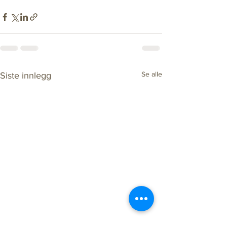
Se alle
Siste innlegg