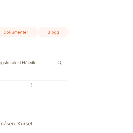
Dokumenter
Blogg
ngslokalet i Håkvik
reningssamling
lmåsen. Kurset 