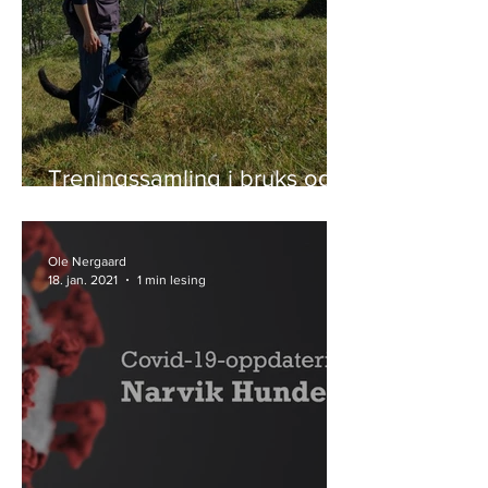
Treningssamling i bruks og
lydighet
Ole Nergaard
18. jan. 2021
1 min lesing