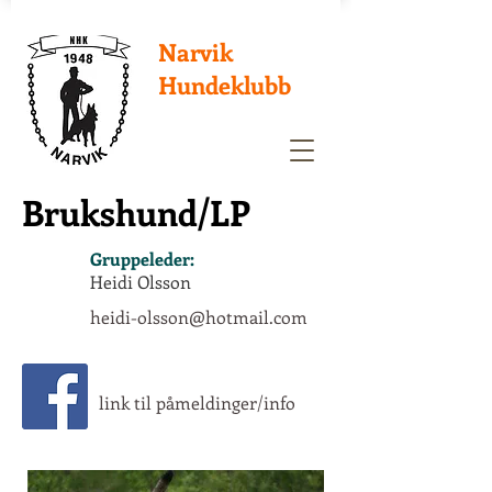
Narvik
Hundeklubb
Brukshund/LP
Gruppeleder:
​Heidi Olsson
heidi-olsson@hotmail.com
link til påmeldinger/info