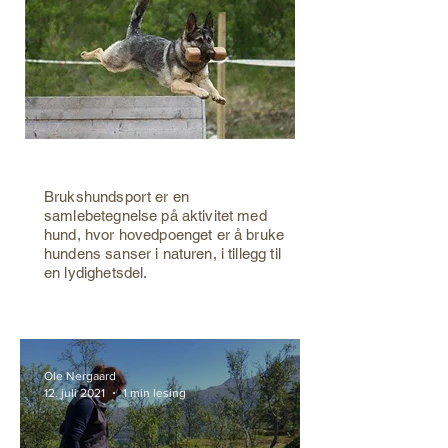
Brukshundsport er en
samlebetegnelse på aktivitet med
hund, hvor hovedpoenget er å bruke
hundens sanser i naturen, i tillegg til
en lydighetsdel.
Ole Nergaard
12. juli 2021
1 min lesing