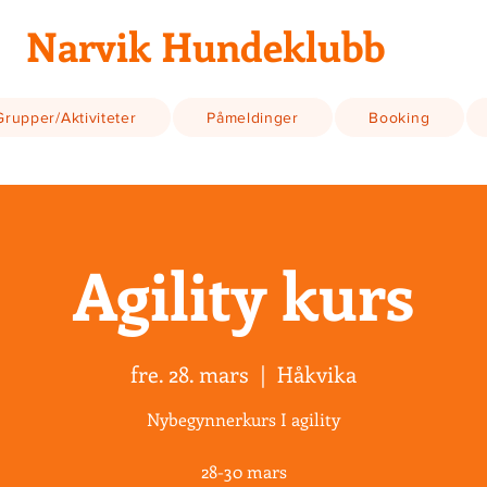
Narvik Hundeklubb
Grupper/Aktiviteter
Påmeldinger
Booking
Agility kurs
fre. 28. mars
  |  
Håkvika
Nybegynnerkurs I agility
28-30 mars