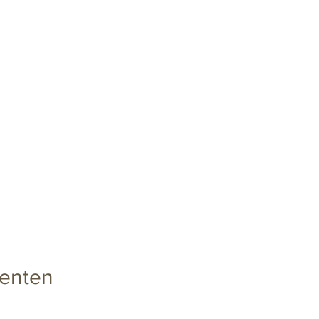
enten