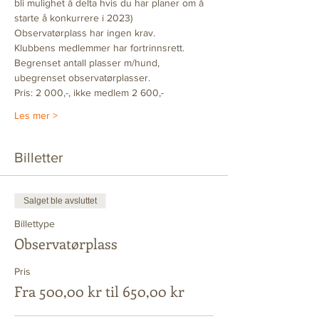
bli mulighet å delta hvis du har planer om å 
starte å konkurrere i 2023) 
Observatørplass har ingen krav.   
Klubbens medlemmer har fortrinnsrett. 
Begrenset antall plasser m/hund, 
ubegrenset observatørplasser.  
Pris: 2 000,-, ikke medlem 2 600,- 
Les mer >
Billetter
Salget ble avsluttet
Billettype
Observatørplass
Pris
Fra 500,00 kr til 650,00 kr