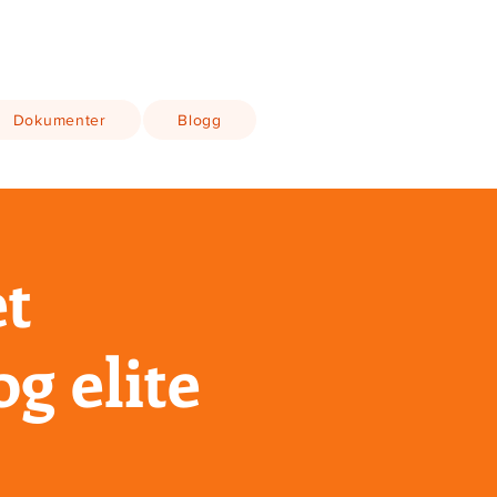
Dokumenter
Blogg
t
og elite