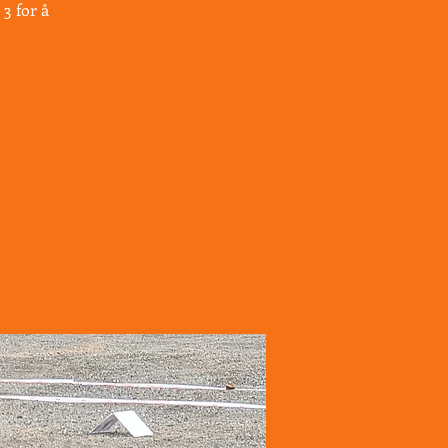
3 for å