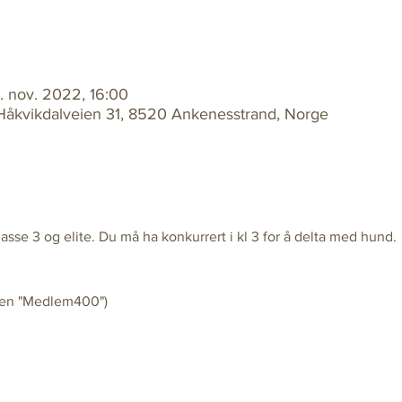
3. nov. 2022, 16:00
 Håkvikdalveien 31, 8520 Ankenesstrand, Norge
asse 3 og elite. Du må ha konkurrert i kl 3 for å delta med hund.  
den "Medlem400")