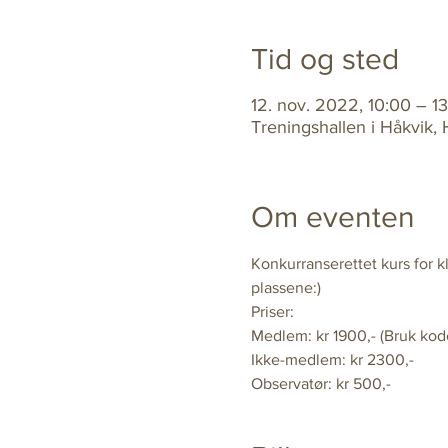
Tid og sted
12. nov. 2022, 10:00 – 1
Treningshallen i Håkvik,
Om eventen
Konkurranserettet kurs for kl
plassene:)
Priser:
Medlem: kr 1900,- (Bruk ko
Ikke-medlem: kr 2300,-
Observatør: kr 500,-