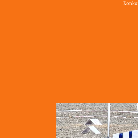
Konkur