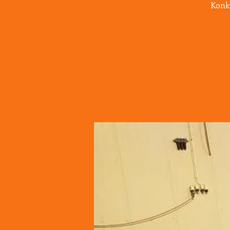
Konku