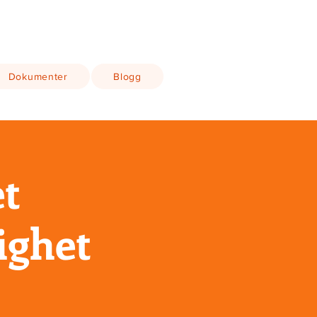
Dokumenter
Blogg
t
ighet