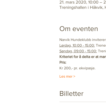
21. mars 2020, 10:00 – 
Treningshallen i Håkvik,
Om eventen
Narvik Hundeklubb inviterer t
Lørdag, 10:00 - 15:00:
 Trene
Søndag, 09:00 - 15:00:
 Tren
Kriteriet for å delta er at man 
Pris:
Kr 200,- pr. ekvipasje.
Les mer >
Billetter