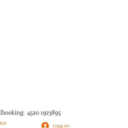
llbooking: 4520 1923895
tivt
Logg inn