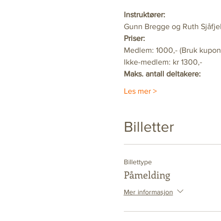
Instruktører:
Gunn Bregge og Ruth Sjåfjel
Priser:
Medlem: 1000,- (Bruk kupon
Ikke-medlem: kr 1300,-
Maks. antall deltakere:
Les mer >
Billetter
Billettype
Påmelding
Mer informasjon