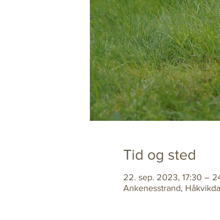
Tid og sted
22. sep. 2023, 17:30 – 2
Ankenesstrand, Håkvikda