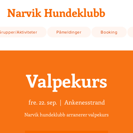
Narvik Hundeklubb
Grupper/Aktiviteter
Påmeldinger
Booking
Valpekurs
fre. 22. sep.
  |  
Ankenesstrand
Narvik hundeklubb arranerer valpekurs