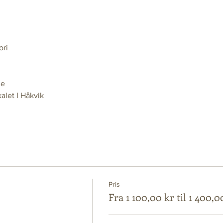
ori
ge
alet I Håkvik
Pris
Fra 1 100,00 kr til 1 400,0