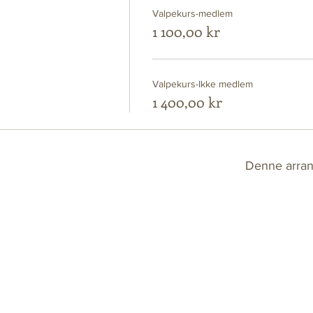
Valpekurs-medlem
1 100,00 kr
Valpekurs-Ikke medlem
1 400,00 kr
Denne arran