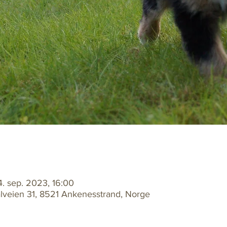
4. sep. 2023, 16:00
lveien 31, 8521 Ankenesstrand, Norge